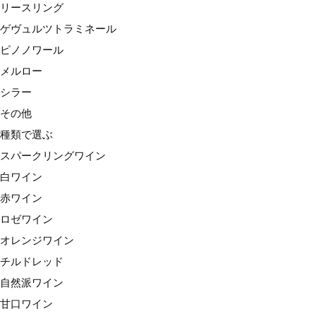
リースリング
赤ワイン
ゲヴュルツトラミネール
ロゼワイン
ピノノワール
オレンジワイン
メルロー
チルドレッド
シラー
自然派ワイン
その他
甘口ワイン
種類で選ぶ
価格で選ぶ
スパークリングワイン
〜1,999円
白ワイン
2,000円台
赤ワイン
3,000円台
ロゼワイン
4,000円台
オレンジワイン
5,000円台
チルドレッド
6,000円台
自然派ワイン
7,000円台
甘口ワイン
8,000円台