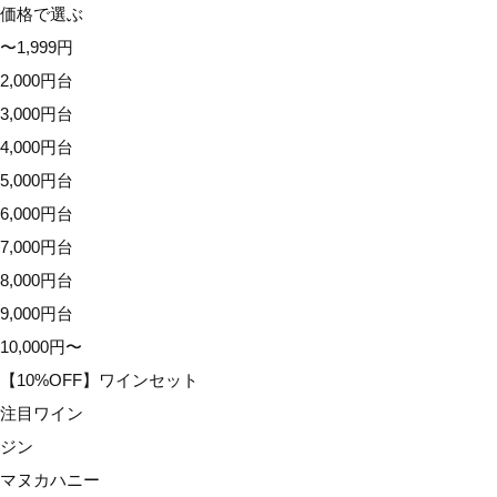
価格で選ぶ
9,000円台
〜1,999円
10,000円〜
2,000円台
【10%OFF】ワインセット
3,000円台
注目ワイン
4,000円台
ジン
5,000円台
マヌカハニー
6,000円台
アウトレット
7,000円台
イベント
8,000円台
配送オプション
9,000円台
10,000円〜
【10%OFF】ワインセット
注目ワイン
ジン
マヌカハニー