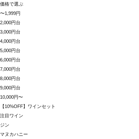
価格で選ぶ
9,000円台
〜1,999円
10,000円〜
2,000円台
【10%OFF】ワインセット
3,000円台
注目ワイン
4,000円台
ジン
5,000円台
マヌカハニー
6,000円台
アウトレット
7,000円台
イベント
8,000円台
配送オプション
9,000円台
10,000円〜
【10%OFF】ワインセット
注目ワイン
ジン
マヌカハニー