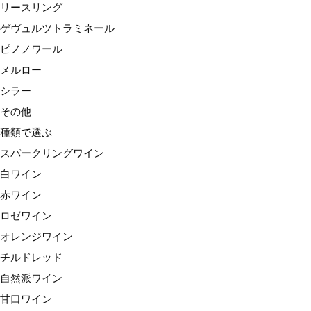
リースリング
赤ワイン
ゲヴュルツトラミネール
ロゼワイン
ピノノワール
オレンジワイン
メルロー
チルドレッド
シラー
自然派ワイン
その他
甘口ワイン
種類で選ぶ
価格で選ぶ
スパークリングワイン
〜1,999円
白ワイン
2,000円台
赤ワイン
3,000円台
ロゼワイン
4,000円台
オレンジワイン
5,000円台
チルドレッド
6,000円台
自然派ワイン
7,000円台
甘口ワイン
8,000円台