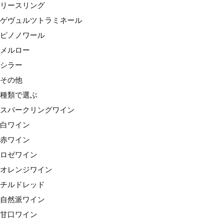
リースリング
赤ワイン
ゲヴュルツトラミネール
ロゼワイン
ピノノワール
オレンジワイン
メルロー
チルドレッド
シラー
自然派ワイン
その他
甘口ワイン
種類で選ぶ
価格で選ぶ
スパークリングワイン
〜1,999円
白ワイン
2,000円台
赤ワイン
3,000円台
ロゼワイン
4,000円台
オレンジワイン
5,000円台
チルドレッド
6,000円台
自然派ワイン
7,000円台
甘口ワイン
8,000円台