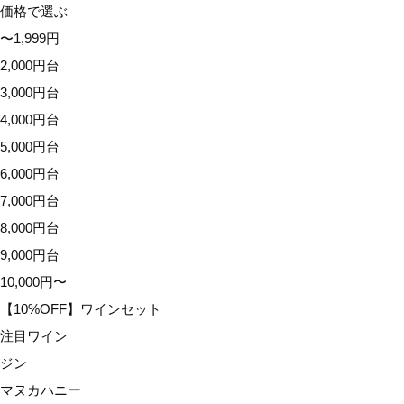
価格で選ぶ
9,000円台
〜1,999円
10,000円〜
2,000円台
【10%OFF】ワインセット
3,000円台
注目ワイン
4,000円台
ジン
5,000円台
マヌカハニー
6,000円台
アウトレット
7,000円台
イベント
8,000円台
配送オプション
9,000円台
10,000円〜
【10%OFF】ワインセット
注目ワイン
ジン
マヌカハニー