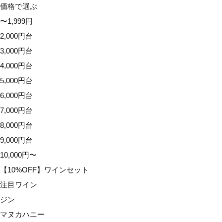
価格で選ぶ
9,000円台
〜1,999円
10,000円〜
2,000円台
【10%OFF】ワインセット
3,000円台
注目ワイン
4,000円台
ジン
5,000円台
マヌカハニー
6,000円台
アウトレット
7,000円台
イベント
8,000円台
配送オプション
9,000円台
10,000円〜
【10%OFF】ワインセット
注目ワイン
ジン
マヌカハニー