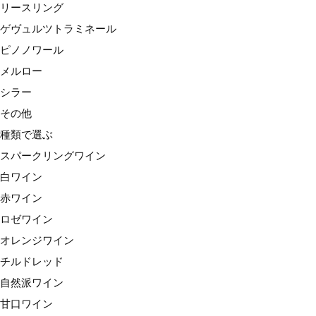
リースリング
赤ワイン
ゲヴュルツトラミネール
ロゼワイン
ピノノワール
オレンジワイン
メルロー
チルドレッド
シラー
自然派ワイン
その他
甘口ワイン
種類で選ぶ
価格で選ぶ
スパークリングワイン
〜1,999円
白ワイン
2,000円台
赤ワイン
3,000円台
ロゼワイン
4,000円台
オレンジワイン
5,000円台
チルドレッド
6,000円台
自然派ワイン
7,000円台
甘口ワイン
8,000円台