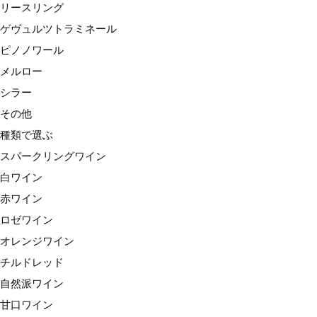
リースリング
赤ワイン
ゲヴュルツトラミネール
ロゼワイン
ピノノワール
オレンジワイン
メルロー
チルドレッド
シラー
自然派ワイン
その他
甘口ワイン
種類で選ぶ
価格で選ぶ
スパークリングワイン
〜1,999円
白ワイン
2,000円台
赤ワイン
3,000円台
ロゼワイン
4,000円台
オレンジワイン
5,000円台
チルドレッド
6,000円台
自然派ワイン
7,000円台
甘口ワイン
8,000円台