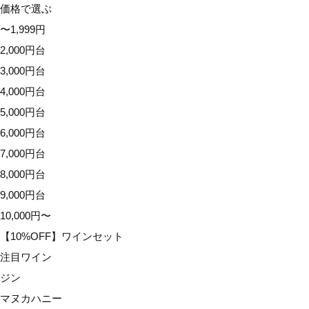
価格で選ぶ
9,000円台
〜1,999円
10,000円〜
2,000円台
【10%OFF】ワインセット
3,000円台
注目ワイン
4,000円台
ジン
5,000円台
マヌカハニー
6,000円台
アウトレット
7,000円台
イベント
8,000円台
配送オプション
9,000円台
10,000円〜
【10%OFF】ワインセット
注目ワイン
ジン
マヌカハニー