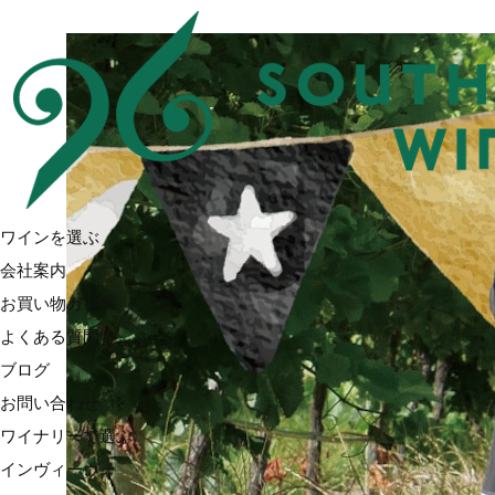
ワインを選ぶ
会社案内
お買い物ガイド
よくある質問
ブログ
お問い合わせ
ワイナリーで選ぶ
インヴィーヴォ