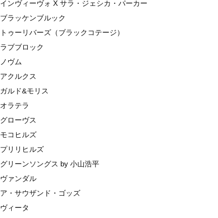
インヴィーヴォ X サラ・ジェシカ・パーカー
ブラッケンブルック
トゥーリバーズ（ブラックコテージ）
ラブブロック
ノヴム
アクルクス
ガルド&モリス
オラテラ
グローヴス
モコヒルズ
プリリヒルズ
グリーンソングス by 小山浩平
ヴァンダル
ア・サウザンド・ゴッズ
ヴィータ