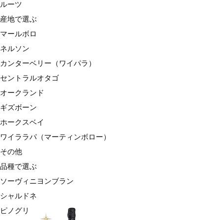
ルーツ
産地で選ぶ
マールボロ
ネルソン
カンターベリー（ワイパラ）
セントラルオタゴ
オークランド
ギズボーン
ホークスベイ
ワイララパ（マーティンボロー）
その他
品種で選ぶ
ソーヴィニヨンブラン
シャルドネ
ピノグリ