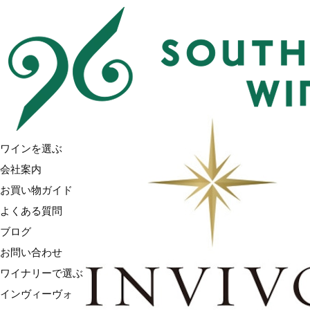
ワインを選ぶ
会社案内
お買い物ガイド
よくある質問
ブログ
お問い合わせ
ワイナリーで選ぶ
インヴィーヴォ