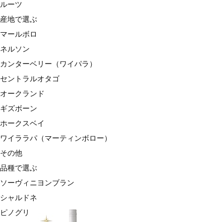
ルーツ
産地で選ぶ
マールボロ
ネルソン
カンターベリー（ワイパラ）
セントラルオタゴ
オークランド
ギズボーン
ホークスベイ
ワイララパ（マーティンボロー）
その他
品種で選ぶ
ソーヴィニヨンブラン
シャルドネ
ピノグリ