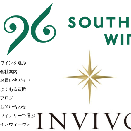
ワインを選ぶ
会社案内
お買い物ガイド
よくある質問
ブログ
お問い合わせ
ワイナリーで選ぶ
インヴィーヴォ