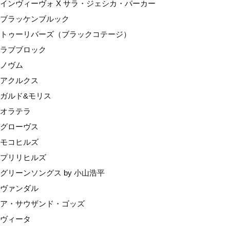
インヴィーヴォ X サラ・ジェシカ・パーカー
ブラッケンブルック
トゥーリバーズ（ブラックコテージ）
ラブブロック
ノヴム
アクルクス
ガルド&モリス
オラテラ
グローヴス
モコヒルズ
プリリヒルズ
グリーンソングス by 小山浩平
ヴァンダル
ア・サウザンド・ゴッズ
ヴィータ