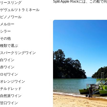
Split Apple Rockには、この
リースリング
ゲヴュルツトラミネール
ピノノワール
メルロー
シラー
その他
種類で選ぶ
スパークリングワイン
白ワイン
赤ワイン
ロゼワイン
オレンジワイン
チルドレッド
自然派ワイン
甘口ワイン