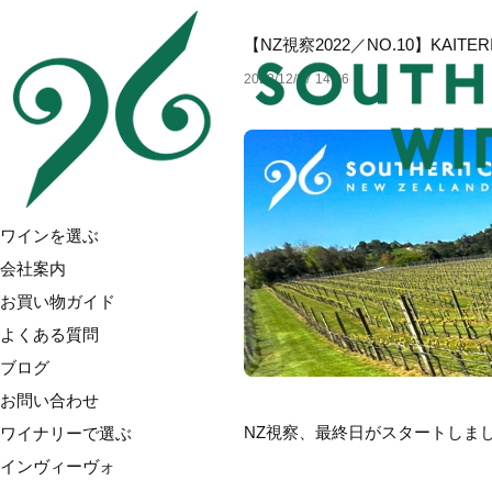
【NZ視察2022／NO.10】KAITE
2022/12/27 14:06
ワインを選ぶ
会社案内
お買い物ガイド
よくある質問
ブログ
お問い合わせ
NZ視察、最終日がスタートしま
ワイナリーで選ぶ
インヴィーヴォ