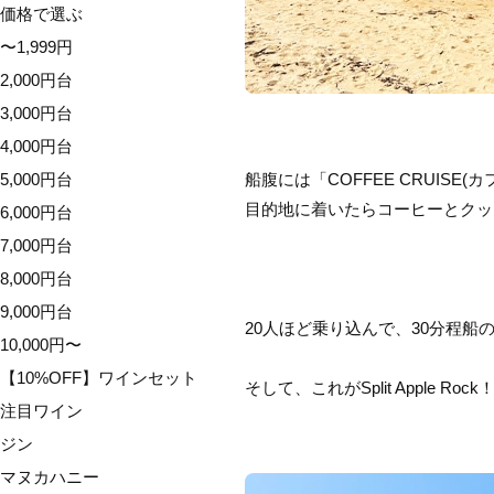
価格で選ぶ
〜1,999円
2,000円台
3,000円台
4,000円台
5,000円台
船腹には「COFFEE CRUISE
目的地に着いたらコーヒーとクッ
6,000円台
7,000円台
8,000円台
9,000円台
20人ほど乗り込んで、30分程
10,000円〜
【10%OFF】ワインセット
そして、これがSplit Apple Rock
注目ワイン
ジン
マヌカハニー