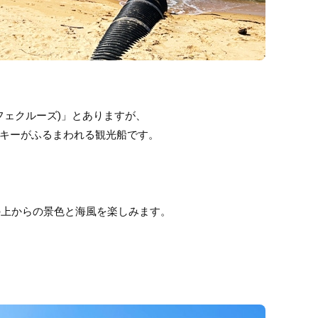
(カフェクルーズ)」とありますが、
キーがふるまわれる観光船です。
船の上からの景色と海風を楽しみます。
！