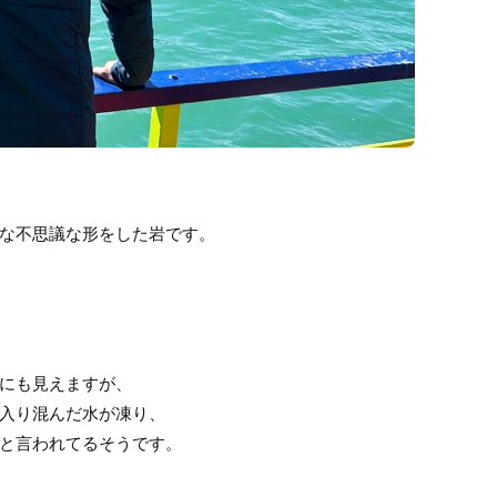
な不思議な形をした岩です。
にも見えますが、
入り混んだ水が凍り、
と言われてるそうです。