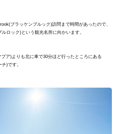
nbrook(ブラッケンブルック)訪問まで時間があったので、
リットアップルロック)という観光名所に向かいます。
(マプア)よりも北に車で30分ほど行ったところにある
リビーチ)です。